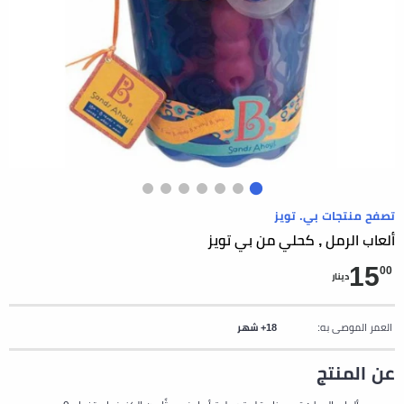
تصفح منتجات بي. تويز
ألعاب الرمل , كحلي من بي تويز
15
00
دينار
العمر الموصى به:
18+ شهر
عن المنتج