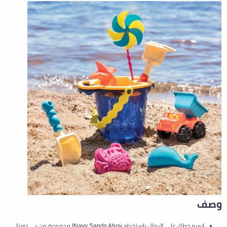
وصف
ارسم خطك على الرمال باستخدام Navy Sands Ahoy! مجموعة من بي تويز!