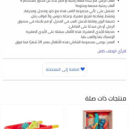
ألعاب الرمل: قم ببناء قلعة رملية أو احفر بحثًا عن الكنوز باستخدام 9
ألعاب رملية ممتعة وملونة!
تشتمل على: تأتي مجموعة اللعب هذه مع دلو، ومنخل، ومجرفة،
ومشط، وشاحنة تفريغ صغيرة، وعجلة دبوس، و3 قوالب رمل.
خفيفة الوزن وقابلة للحمل: العب في المنزل، أو قم بالبناء في صندوق
الرمل، أو كن مبدعًا على الشاطئ.
صديقة للأيدي الصغيرة: هذه الألعاب سهلة على الأيدي الصغيرة
الإمساك بها واللعب بها.
العمر: يوصى بمجموعة الشاطئ هذه للأطفال بعمر 18 شهرًا فما فوق
اقرأي الوصف كامل
اضافة إلى المفضلة
منتجات ذات صلة