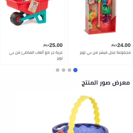
25.00
24.00
دينار
دينار
مجموعة ليتل فيشر من بي تويز
عربة جر مع ألعاب الشاطئ من بي
تويز
معرض صور المنتج