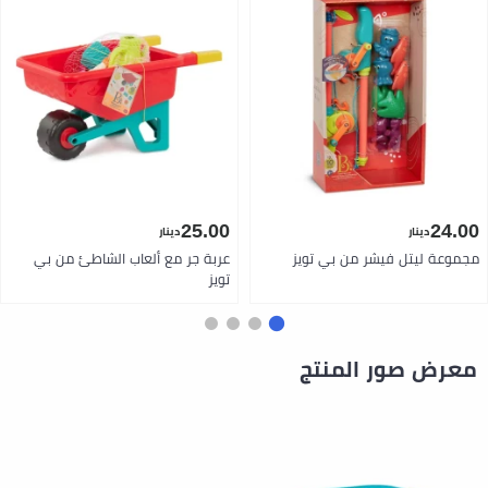
25.00
24.00
دينار
دينار
مجموعة ليتل فيشر من بي تويز
عربة جر مع ألعاب الشاطئ من بي
تويز
معرض صور المنتج