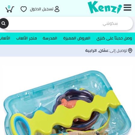
0
تسجيل الدخول
وصل حديثاً على كنزي
العروض المميزة
المدرسة
متجر الألعاب
الألعاب
توصيل إلى:
عمّان, الرابية