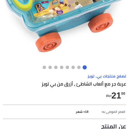
تصفح منتجات بي. تويز
عربة جر مع ألعاب الشاطئ , أزرق من بي تويز
21
00
دينار
العمر الموصى به:
18+ شهر
عن المنتج