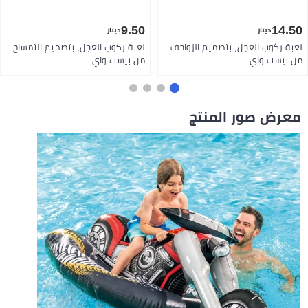
9.50
14.50
دينار
دينار
لعبة ركوب العجل, بتصميم الزواحف
لعبة ركوب العجل, بتصميم التمساح
من بيست واي
من بيست واي
معرض صور المنتج