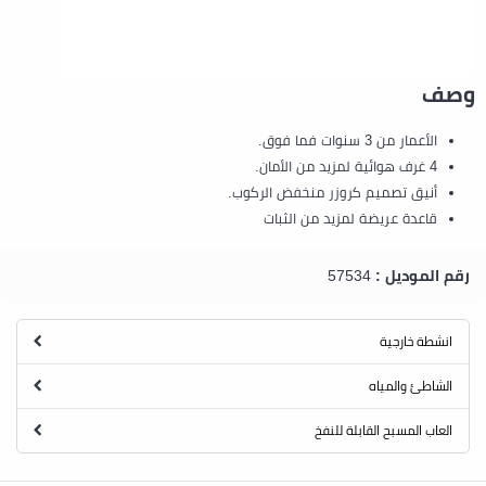
وصف
الأعمار من 3 سنوات فما فوق.
4 غرف هوائية لمزيد من الأمان.
أنيق تصميم كروزر منخفض الركوب.
قاعدة عريضة لمزيد من الثبات
رقم الموديل :
57534
انشطة خارجية
الشاطئ والمياه
العاب المسبح القابلة للنفخ