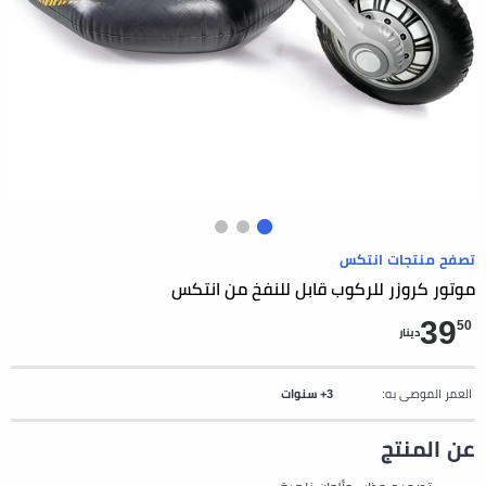
تصفح منتجات انتكس
موتور كروزر للركوب قابل للنفخ من انتكس
39
50
دينار
العمر الموصى به:
3+ سنوات
عن المنتج