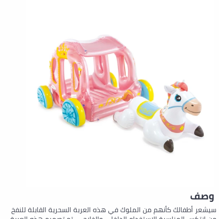
وصف
سيشعر أطفالك كأنهم من الملوك في هذه العربة السحرية القابلة للنفخ