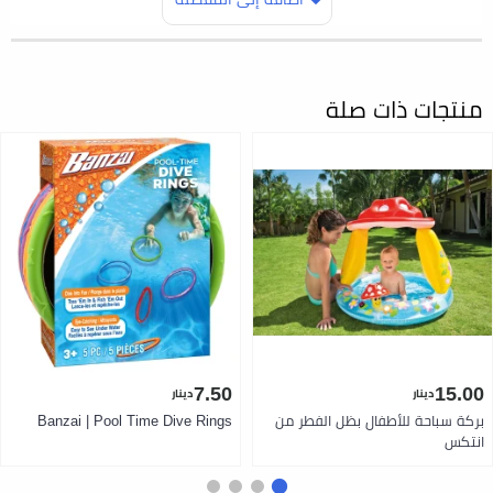
منتجات ذات صلة
7.50
15.00
دينار
دينار
بركة سباحة للأطفال بظل الفطر من
Banzai | Pool Time Dive Rings
انتكس