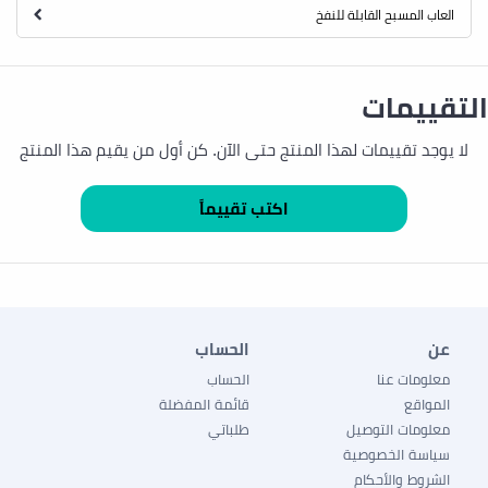
العاب المسبح القابلة للنفخ
التقييمات
لا يوجد تقييمات لهذا المنتج حتى الآن. كن أول من يقيم هذا المنتج
عن
الحساب
معلومات عنا
الحساب
المواقع
قائمة المفضلة
معلومات التوصيل
طلباتي
سياسة الخصوصية
الشروط والأحكام