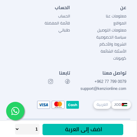
عن
الحساب
معلومات عنا
الحساب
المواقع
قائمة المفضلة
معلومات التوصيل
طلباتي
سياسة الخصوصية
الشروط والأحكام
الأسئلة الشائعة
كوبونات
تواصل معنا
تابعنا
0079 799 77 962+
support@kenzionline.com
العربية
JOD
جميع الحقوق محفوظة Ⓒ كنزي 2026
اضف إلى العربة