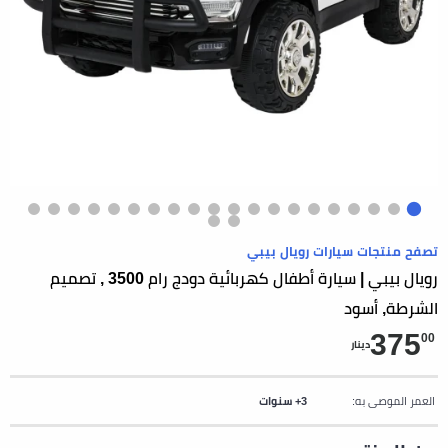
تصفح منتجات سيارات رويال بيبي
رويال بيبي | سيارة أطفال كهربائية دودج رام 3500 , تصميم
الشرطة, أسود
375
00
دينار
العمر الموصى به:
3+ سنوات