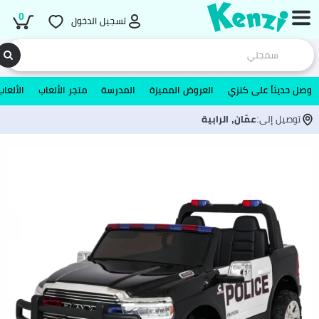
0
تسجيل الدخول
وصل حديثاً على كنزي
العروض المميزة
المدرسة
متجر الألعاب
الألعاب
توصيل إلى:
عمّان, الرابية