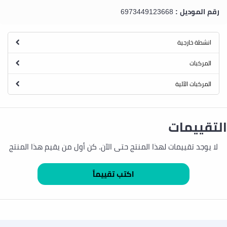
رقم الموديل :
6973449123668
انشطة خارجية
المركبات
المركبات الآلية
التقييمات
لا يوجد تقييمات لهذا المنتج حتى الآن. كن أول من يقيم هذا المنتج