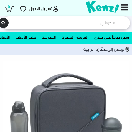
0
تسجيل الدخول
وصل حديثاً على كنزي
العروض المميزة
المدرسة
متجر الألعاب
الألعاب
توصيل إلى:
عمّان, الرابية