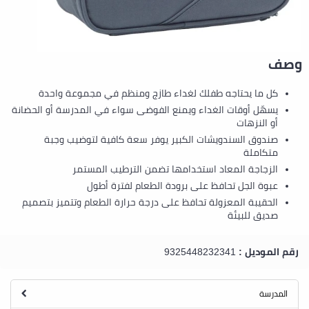
وصف
كل ما يحتاجه طفلك لغداء طازج ومنظم في مجموعة واحدة
يسهّل أوقات الغداء ويمنع الفوضى سواء في المدرسة أو الحضانة
أو النزهات
صندوق السندويشات الكبير يوفر سعة كافية لتوضيب وجبة
متكاملة
الزجاجة المعاد استخدامها تضمن الترطيب المستمر
عبوة الجل تحافظ على برودة الطعام لفترة أطول
الحقيبة المعزولة تحافظ على درجة حرارة الطعام وتتميز بتصميم
صديق للبيئة
رقم الموديل :
9325448232341
المدرسة