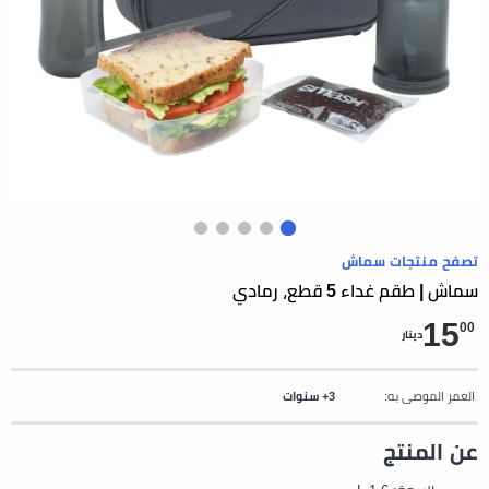
تصفح منتجات سماش
سماش | طقم غداء 5 قطع، رمادي
15
00
دينار
العمر الموصى به:
3+ سنوات
عن المنتج