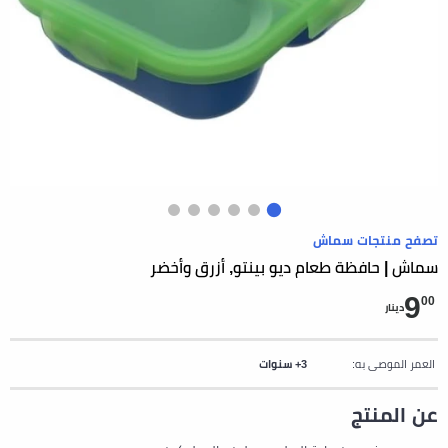
تصفح منتجات سماش
سماش | حافظة طعام ديو بينتو, أزرق وأخضر
9
00
دينار
العمر الموصى به:
3+ سنوات
عن المنتج