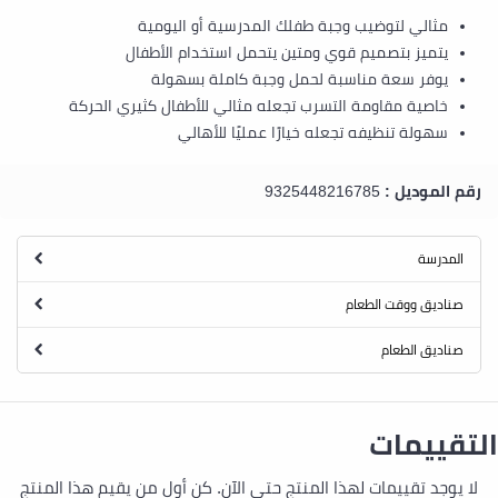
مثالي لتوضيب وجبة طفلك المدرسية أو اليومية
يتميز بتصميم قوي ومتين يتحمل استخدام الأطفال
يوفر سعة مناسبة لحمل وجبة كاملة بسهولة
خاصية مقاومة التسرب تجعله مثالي للأطفال كثيري الحركة
سهولة تنظيفه تجعله خيارًا عمليًا للأهالي
رقم الموديل :
9325448216785
المدرسة
صناديق ووقت الطعام
صناديق الطعام
التقييمات
لا يوجد تقييمات لهذا المنتج حتى الآن. كن أول من يقيم هذا المنتج