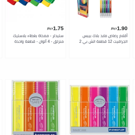
1.75
1.90
دينار
دينار
أقلام رصاص مابد بلاك بيبس
ستيدلر - ممحاة بغطاء بلاستيك
الجرافيت 12 قطعة اتش بي 2
منزلق - 4 ألوان - قطعة واحدة