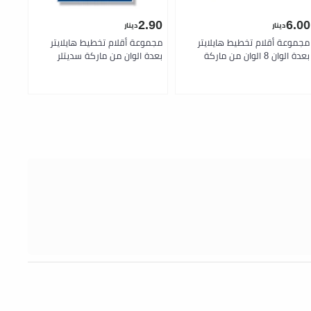
.50
2.90
6.00
دينار
دينار
مجموعة أقلام تخطيط هايلايتر
مجموعة أقلام تخطيط هايلايتر
aint
بعدة الوان 8 الوان من ماركة
بعدة الوان من ماركة سديتلر
 | 8
سديتلر
lors