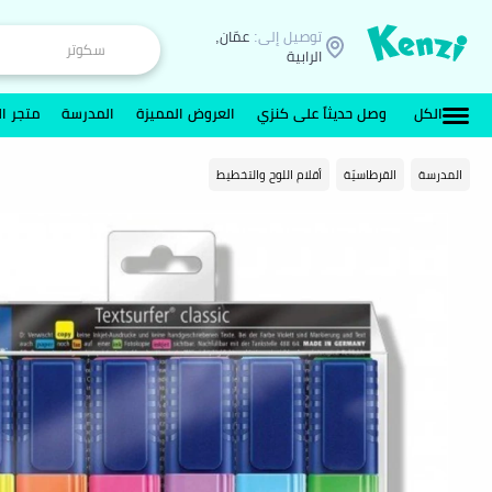
توصيل إلى:
عمّان,
الرابية
الكل
وصل حديثاً على كنزي
العروض المميزة
المدرسة
متجر ال
المدرسة
القرطاسيّة
أقلام اللوح والتخطيط