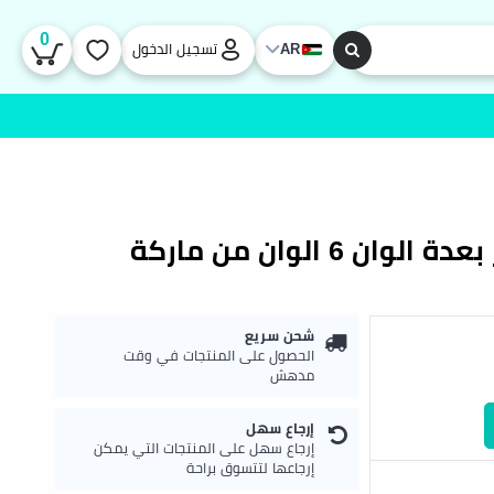
0
AR
تسجيل الدخول
مجموعة أقلام تخطيط هايلايتر بعدة الوان 6 الوان من ماركة
شحن سريع
الحصول على المنتجات في وقت
مدهش
إرجاع سهل
إرجاع سهل على المنتجات التي يمكن
إرجاعها لتتسوق براحة