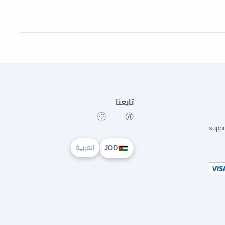
تابعنا
supp
العربية
JOD