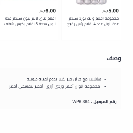
6.00
5.00
دينار
دينار
مجموعة اقلام وايت بورد ستدلر
اقلام هاي لايتر نيون ستدلر عدة
عدة الوان عدد 4 اقلام رأس رفيع
الوان سعة 8 اقلام بكيس شفاف
وصف
هايلايتر مع خزان حبر كبير يدوم لفترة طويلة
مجموعة الوان أصفر وردي أزرق أخضر بنفسجي أحمر
رقم الموديل :
364 WP6