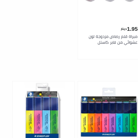
1.95
دينار
مبراة قلم رصاص مزدوجة لون
عشوائي من فابر كاستل