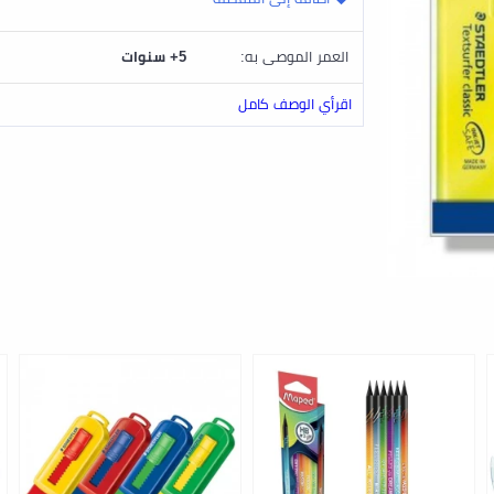
العمر الموصى به:
5+ سنوات
اقرأي الوصف كامل