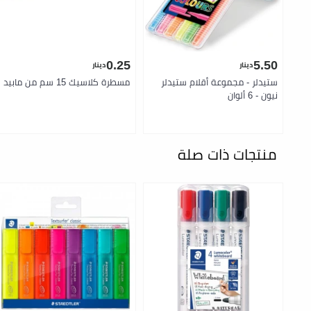
0.25
5.50
دينار
دينار
ستيدلر - مجموعة أقلام ستيدلر
مسطرة كلاسيك 15 سم من مابيد
نيون - 6 ألوان
منتجات ذات صلة