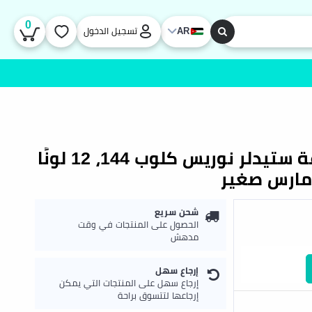
0
AR
تسجيل الدخول
أقلام رصاص ملونة من مجموعة ستيدلر نوريس كلوب 144، 12 لونًا
مارس صغير
شحن سريع
الحصول على المنتجات في وقت
مدهش
إرجاع سهل
إرجاع سهل على المنتجات التي يمكن
إرجاعها لتتسوق براحة