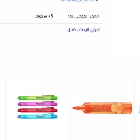
العمر الموصى به:
5+ سنوات
اقرأي الوصف كامل