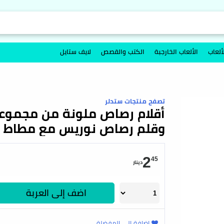
ألعاب
الألعاب الخارجبة
الكتب والقصص
لايف ستايل
تصفح منتجات ستدلر
وقلم رصاص نوريس مع مطاط 
2
45
دينار
اضف إلى العربة
اضافة إلى المفضلة