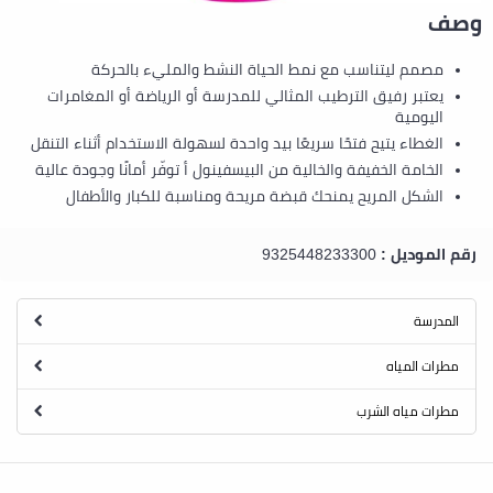
وصف
مصمم ليتناسب مع نمط الحياة النشط والمليء بالحركة
يعتبر رفيق الترطيب المثالي للمدرسة أو الرياضة أو المغامرات
اليومية
الغطاء يتيح فتحًا سريعًا بيد واحدة لسهولة الاستخدام أثناء التنقل
الخامة الخفيفة والخالية من البيسفينول أ توفّر أمانًا وجودة عالية
الشكل المريح يمنحك قبضة مريحة ومناسبة للكبار والأطفال
رقم الموديل :
9325448233300
المدرسة
مطرات المياه
مطرات مياه الشرب