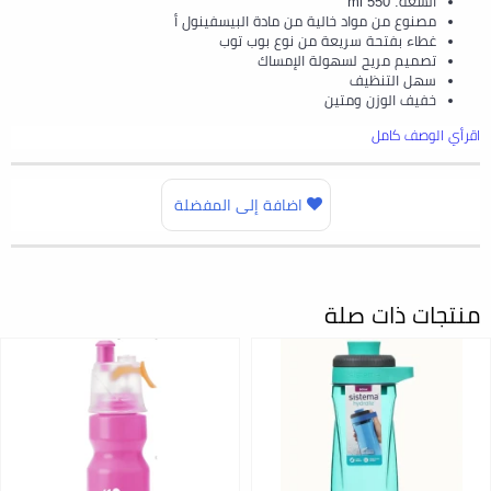
السعة: 550 ml
مصنوع من مواد خالية من مادة البيسفينول أ
غطاء بفتحة سريعة من نوع بوب توب
تصميم مريح لسهولة الإمساك
سهل التنظيف
خفيف الوزن ومتين
اقرأي الوصف كامل
اضافة إلى المفضلة
منتجات ذات صلة