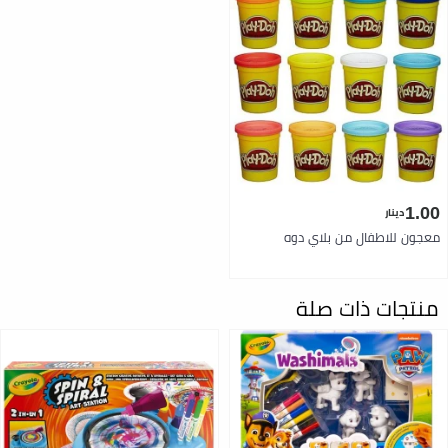
1.00
دينار
معجون للاطفال من بلاي دوه
منتجات ذات صلة