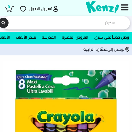
0
تسجيل الدخول
وصل حديثاً على كنزي
العروض المميزة
المدرسة
متجر الألعاب
الألعاب
توصيل إلى:
عمّان, الرابية