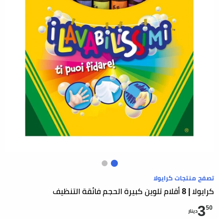
تصفح منتجات كرايولا
كرايولا | 8 أقلام تلوين كبيرة الحجم فائقة التنظيف
3
50
دينار