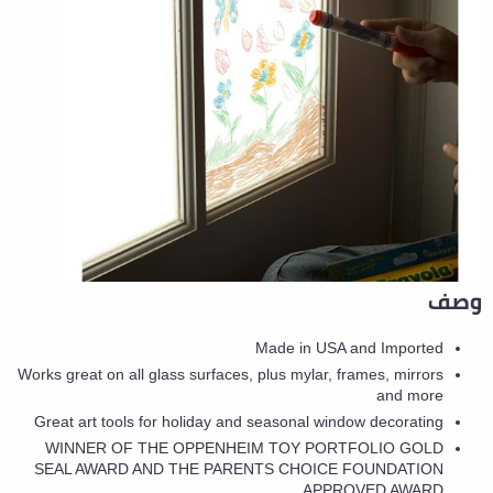
وصف
Made in USA and Imported
Works great on all glass surfaces, plus mylar, frames, mirrors
and more
Great art tools for holiday and seasonal window decorating
WINNER OF THE OPPENHEIM TOY PORTFOLIO GOLD
SEAL AWARD AND THE PARENTS CHOICE FOUNDATION
APPROVED AWARD