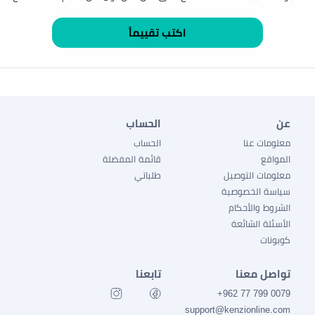
عن
الحساب
معلومات عنا
الحساب
المواقع
قائمة المفضلة
معلومات التوصيل
طلباتي
سياسة الخصوصية
الشروط والأحكام
الأسئلة الشائعة
كوبونات
تواصل معنا
تابعنا
0079 799 77 962+
support@kenzionline.com