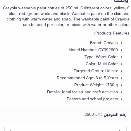
6 Crayola washable paint bottles of 250 ml. 6 different colors: yellow,
blue, red, green, white and black. Washable paint on the skin and
clothing with warm water and soap. The washable paint of Crayola
can be used per color, or mixed with water or other colors.
Products Features:
Brand: Crayola
Model Number: CY392600
Type: Water Color
Color: Multi Color
Targeted Group: Unisex
Recommended Age: 3 to 5 Years
Product Weight: 1730 g
Details: Ideal for art and craft activities
Posters and school projects
رقم الموديل :
54-2508