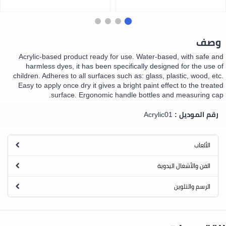
وصف
Acrylic-based product ready for use. Water-based, with safe and
harmless dyes, it has been specifically designed for the use of
children. Adheres to all surfaces such as: glass, plastic, wood, etc.
Easy to apply once dry it gives a bright paint effect to the treated
surface. Ergonomic handle bottles and measuring cap.
رقم الموديل :
Acrylic01
الألعاب
الفن والأشغال اليدوية
الرسم والتلوين