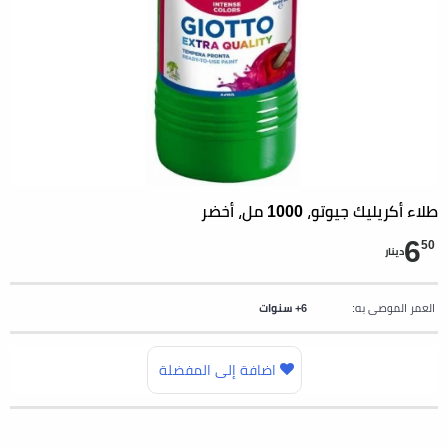
طلاء أكريليك جيوتو، 1000 مل، أخضر
6
50
دينار
العمر الموصى به:
6+ سنوات
اضافة إلى المفضلة