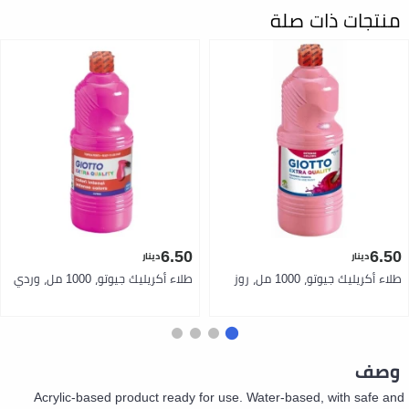
منتجات ذات صلة
6.50
6.50
دينار
دينار
طلاء أكريليك جيوتو، 1000 مل، روز
طلاء أكريليك جيوتو، 1000 مل، وردي
وصف
Acrylic-based product ready for use. Water-based, with safe and