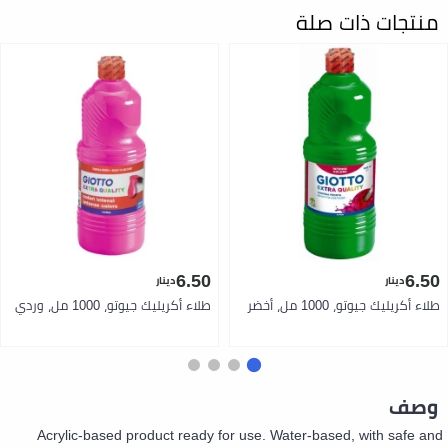
منتجات ذات صلة
6.50
6.50
دينار
دينار
طلاء أكريليك جيوتو، 1000 مل، أخضر
طلاء أكريليك جيوتو، 1000 مل، وردي
وصف
Acrylic-based product ready for use. Water-based, with safe and