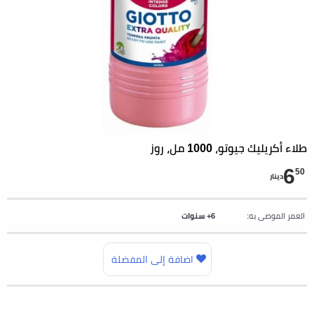
طلاء أكريليك جيوتو، 1000 مل، روز
6
50
دينار
العمر الموصى به:
6+ سنوات
اضافة إلى المفضلة