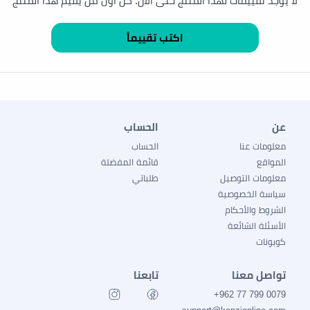
لا يوجد تقييمات لهذا المنتج حتى الآن. كن أول من يقيم هذا المنتج
عن
الحساب
معلومات عنا
الحساب
المواقع
قائمة المفضلة
معلومات التوصيل
طلباتي
سياسة الخصوصية
الشروط والأحكام
الأسئلة الشائعة
كوبونات
تواصل معنا
تابعنا
0079 799 77 962+