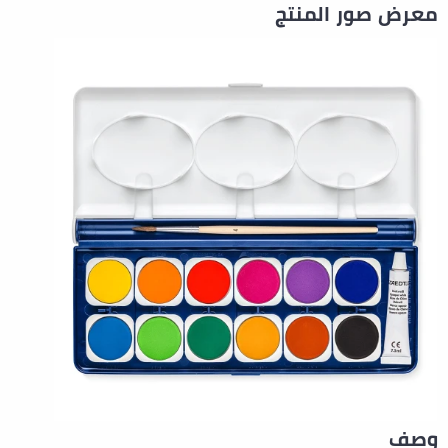
معرض صور المنتج
وصف