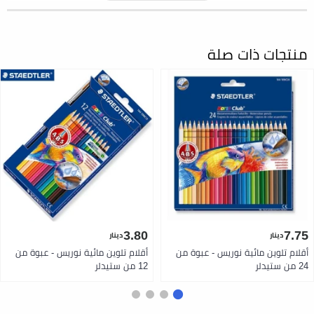
منتجات ذات صلة
3.80
7.75
دينار
دينار
أقلام تلوين مائية نوريس - عبوة من
أقلام تلوين مائية نوريس - عبوة من
24 من ستيدلر
12 من ستيدلر