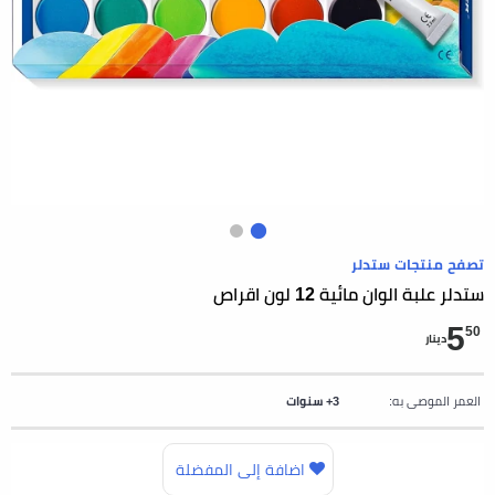
تصفح منتجات ستدلر
ستدلر علبة الوان مائية 12 لون اقراص
5
50
دينار
العمر الموصى به:
3+ سنوات
اضافة إلى المفضلة