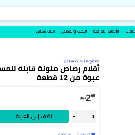
ألعاب
الألعاب الخارجبة
الكتب والقصص
لايف ستايل
تصفح منتجات ستدلر
عبوة من 12 قطعة
2
95
دينار
اضف إلى العربة
اضافة إلى المفضلة