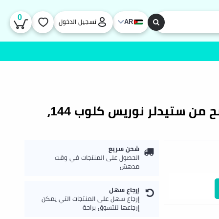
0
AR
تسجيل الدخول
أقلام رصاص ملونة قابلة للمسح من ستيدلر نوريس كلوب 144،
شحن سريع
الحصول على المنتجات في وقت
مدهش
إرجاع سهل
إرجاع سهل على المنتجات التي يمكن
إرجاعها لتتسوق براحة