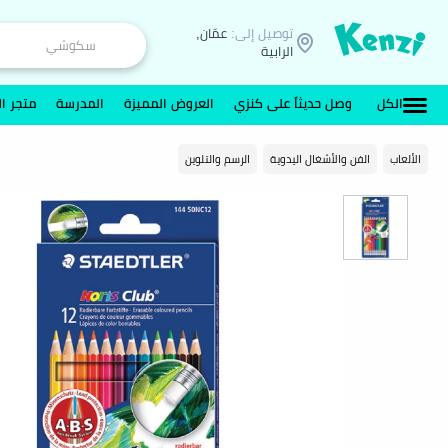
توصيل إلى:
عمّان,
الرابية
الكل
وصل حديثاً على كنزي
العروض المميزة
المدرسة
متجر ال
الألعاب
الفن والأشغال اليدوية
الرسم والتلوين