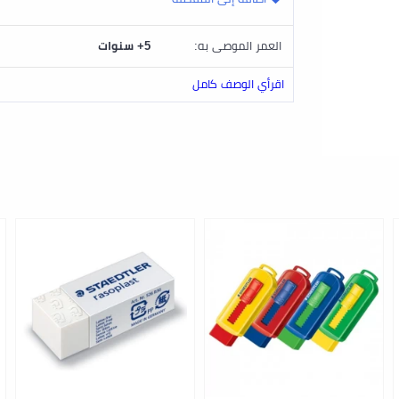
العمر الموصى به:
5+ سنوات
اقرأي الوصف كامل