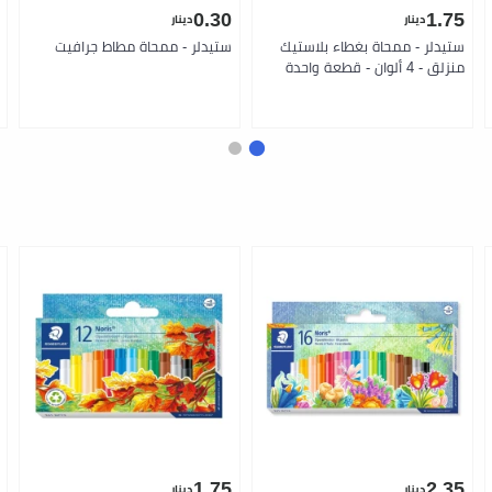
0.30
1.75
دينار
دينار
ستيدلر - ممحاة بغطاء بلاستيك
ستيدلر - ممحاة مطاط جرافيت
منزلق - 4 ألوان - قطعة واحدة
1.75
2.35
دينار
دينار