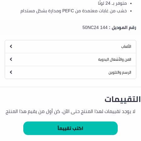
متوفر بـ 24 لونًا
خشب من غابات معتمدة من PEFC ومدارة بشكل مستدام
رقم الموديل :
144 50NC24
الألعاب
الفن والأشغال اليدوية
الرسم والتلوين
التقييمات
لا يوجد تقييمات لهذا المنتج حتى الآن. كن أول من يقيم هذا المنتج