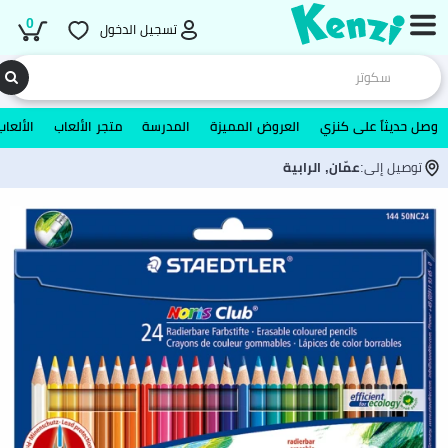
0
تسجيل الدخول
وصل حديثاً على كنزي
العروض المميزة
المدرسة
متجر الألعاب
الألعاب
توصيل إلى:
عمّان, الرابية