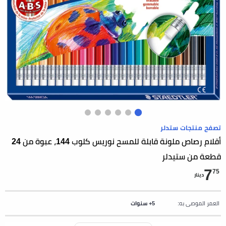
تصفح منتجات ستدلر
أقلام رصاص ملونة قابلة للمسح نوريس كلوب 144، عبوة من 24
قطعة من ستيدلر
7
75
دينار
العمر الموصى به:
5+ سنوات