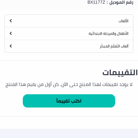
رقم الموديل :
BX1177Z
الألعاب
الأطفال والمرحلة الابتدائية
ألعاب التّعلّم المبكّر
التقييمات
لا يوجد تقييمات لهذا المنتج حتى الآن. كن أول من يقيم هذا المنتج