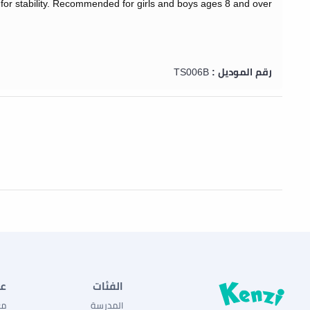
for stability.
Recommended for girls and boys ages 8 and over.
رقم الموديل :
TS006B
الفئات
ع
المدرسة
مع