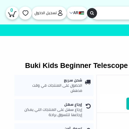
0
AR
تسجيل الدخول
Buki Kids Beginner Telescope
شحن سريع
الحصول على المنتجات في وقت
مدهش
إرجاع سهل
إرجاع سهل على المنتجات التي يمكن
إرجاعها لتتسوق براحة
تسوق آمن