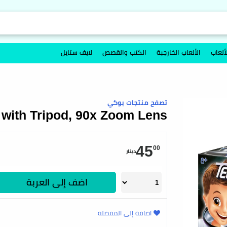
ألعاب
الألعاب الخارجبة
الكتب والقصص
لايف ستايل
تصفح منتجات بوكي
 with Tripod, 90x Zoom Lens
45
00
دينار
اضف إلى العربة
اضافة إلى المفضلة