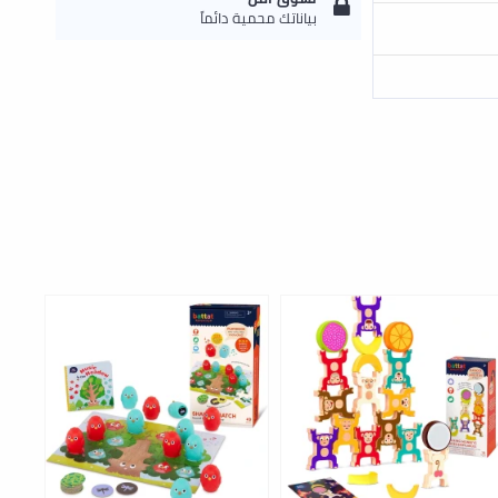
بياناتك محمية دائماً