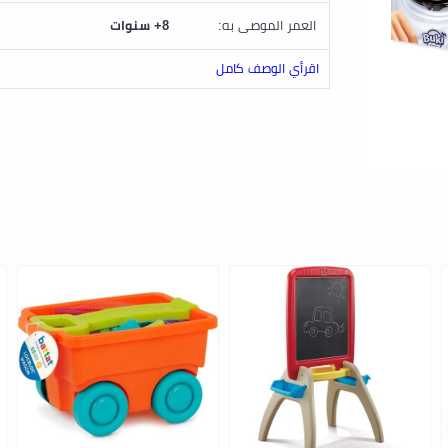
العمر الموصى به:
8+ سنوات
اقرأي الوصف كامل