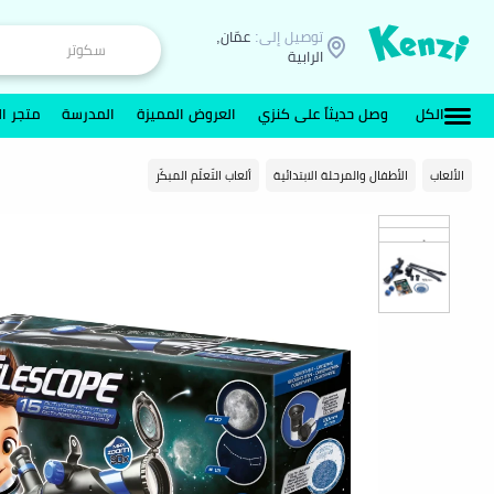
توصيل إلى:
عمّان,
الرابية
الكل
وصل حديثاً على كنزي
العروض المميزة
المدرسة
متجر ال
الألعاب
الأطفال والمرحلة الابتدائية
ألعاب التّعلّم المبكّر