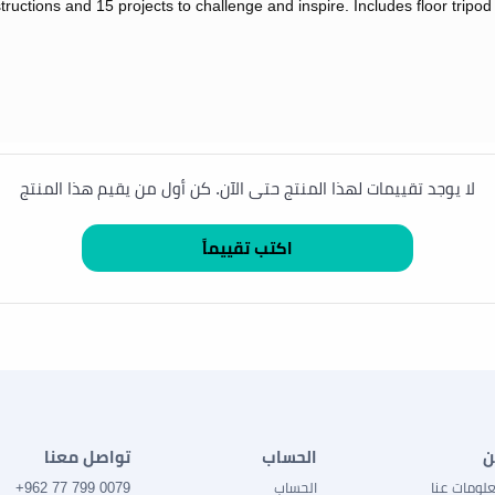
structions and 15 projects to challenge and inspire.
Includes floor tripod 
لا يوجد تقييمات لهذا المنتج حتى الآن. كن أول من يقيم هذا المنتج
ن
الحساب
تواصل معنا
لومات عنا
الحساب
0079 799 77 962+