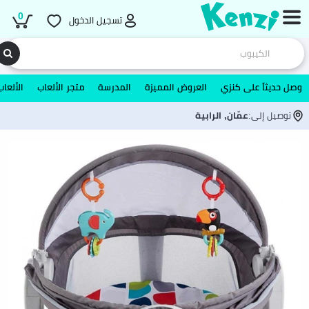
0
تسجيل الدخول
وصل حديثاً على كنزي
العروض المميزة
المدرسة
متجر الألعاب
الألعاب
توصيل إلى:
عمّان, الرابية