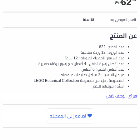
62
00
دينار
العمر الموصى به:
+18 سنة
عن المنتج
عدد القطع : 822
عدد الورود : 12 وردة صناعية
عدد السيقان الخضراء الطويلة : 12 ساقاً
عدد أغصان زهرة الطفل : 4 أغصان مع زهور بيضاء صغيرة
عدد أكياس القطع : 6 أكياس
مراحل التزهير : 3 مراحل تعليمات منفصلة
المجموعة : جزء من مجموعة LEGO Botanical Collection
الفئة : موجهة للكبار
اقرأي الوصف كامل
اضافة إلى المفضلة