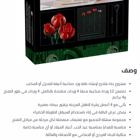
وصف
مشروع بناء هادئ لإنشاء باقة ورد صناعية أنيقة للمنزل أو المكتب
تتضمن 12 وردة صناعية منها 4 وردات متفتحة بالكامل، 4 وردات في طور التفتح
و4 براعم
يأتي مع 4 أغصان زهرة الطفل المزينة بزهور بيضاء صغيرة
يمكن عرض الباقة في إناء باستخدام السيقان الطويلة الخضراء
مجموعة سهلة التجميع مع تعليمات منفصلة لكل مرحلة من مراحل التفتح
مناسبة للهدايا بمناسبة عيد الحب، أعياد الميلاد أو أي مناسبة خاصة
مثالية للبناء الفردي أو الجماعي مع الأصدقاء والعائلة