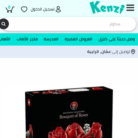
0
تسجيل الدخول
وصل حديثاً على كنزي
العروض المميزة
المدرسة
متجر الألعاب
الألعاب
توصيل إلى:
عمّان, الرابية