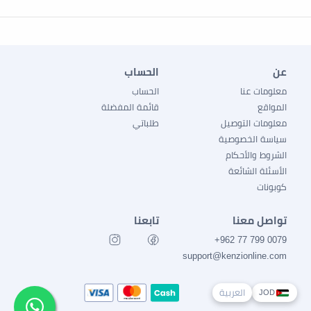
عن
الحساب
معلومات عنا
الحساب
المواقع
قائمة المفضلة
معلومات التوصيل
طلباتي
سياسة الخصوصية
الشروط والأحكام
الأسئلة الشائعة
كوبونات
تواصل معنا
تابعنا
0079 799 77 962+
support@kenzionline.com
العربية
JOD