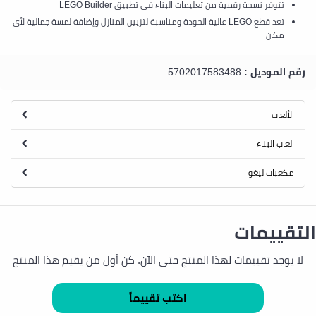
تتوفر نسخة رقمية من تعليمات البناء في تطبيق LEGO Builder
تعد قطع LEGO عالية الجودة ومناسبة لتزيين المنازل وإضافة لمسة جمالية لأي
مكان
رقم الموديل :
5702017583488
الألعاب
العاب البناء
مكعبات ليغو
التقييمات
لا يوجد تقييمات لهذا المنتج حتى الآن. كن أول من يقيم هذا المنتج