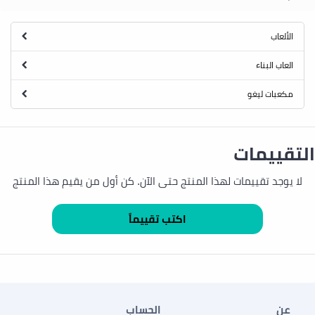
الألعاب
العاب البناء
مكعبات ليغو
التقييمات
لا يوجد تقييمات لهذا المنتج حتى الآن. كن أول من يقيم هذا المنتج
عن
الحساب