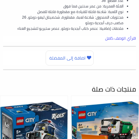
عدد القطع: 36
الفئة العمرية: من عمر سنتين فما فوق
نوع اللعبة: شاحنة قابلة للقيادة مع مقطورة قابلة للفصل
محتويات الصندوق: شاحنة لعبة، مقطورة، شخصيتان ليغو دوبلو، 26
مكعب حرف أبجدية دوبلو
ملحقات إضافية: عنصر كتاب أبجدية دوبلو، عنصر ستيريو لتشجيع الغناء
اقرأي الوصف كامل
اضافة إلى المفضلة
منتجات ذات صلة