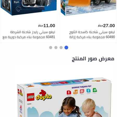
11.00
27.00
دينار
دينار
ليغو سيتي شاحنة كاسحة الثلوج
ليغو سيتي رايدز شاحنة الشرطة
60490 مجموعة بناء مركبة إزالة
60481 مجموعة بناء مركبة دورية مع
الثلوج مع مجسم سائق للأطفال 6
مجسم شرطي للأطفال 5 سنوات فما
سنوات فما فوق
فوق
معرض صور المنتج