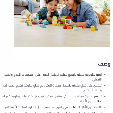
وصف
لعبة تطويرية مليئة بالقطع تساعد الأطفال الصغار على استكشاف الإبداع واللعب
التخيلي
تحتوي على قطع ملونة وأشكال محفزة للعقل مع قطع مألوفة تشجع اللعب الحر
والبناء المفتوح
تتضمن سيارة بعجلات متحركة، سقف، نافذة، زهور، خبز، شخصيات دوبلو وأرقام 1-
2-3 لتعليم الأعداد
اللعبة تتيح للأهل المشاركة في المرح ومتابعة مراحل التطور المهمة لأطفالهم