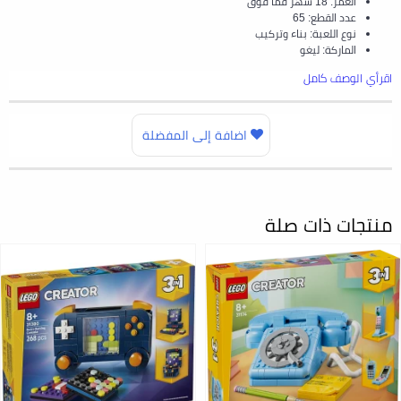
العمر: 18 شهر فما فوق
عدد القطع: 65
نوع اللعبة: بناء وتركيب
الماركة: ليغو
اقرأي الوصف كامل
اضافة إلى المفضلة
منتجات ذات صلة