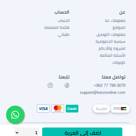
عن
الحساب
معلومات عنا
الحساب
المواقع
قائمة المفضلة
معلومات التوصيل
طلباتي
سياسة الخصوصية
الشروط والأحكام
الأسئلة الشائعة
كوبونات
تواصل معنا
تابعنا
0079 799 77 962+
support@kenzionline.com
العربية
JOD
جميع الحقوق محفوظة Ⓒ كنزي 2026
اضف إلى العربة