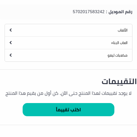
رقم الموديل :
5702017583242
الألعاب
العاب البناء
مكعبات ليغو
التقييمات
لا يوجد تقييمات لهذا المنتج حتى الآن. كن أول من يقيم هذا المنتج