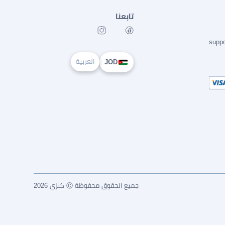
تابعنا
supp
العربية
JOD
جميع الحقوق محفوظة Ⓒ كنزي 2026