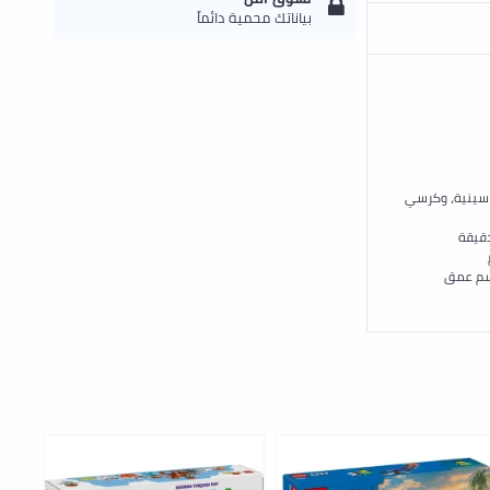
بياناتك محمية دائماً
 سينية، وكرسي
دقيقة