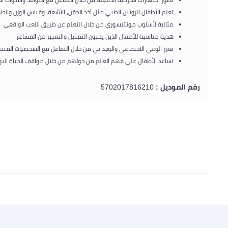
تطور المهارات الحركية الدقيقة من خلال التفاعل مع النوافذ والأدوات ال
تعلم الأطفال الروتين الطبي مثل أخذ الحقن، الأشعة، وقياس الوزن والط
مثالية لأسلوب مونتيسوري من خلال التعلم عن طريق اللعب الواقعي
هدية مناسبة للأطفال الذين يحبون التمثيل والتعبير عن المشاعر
تعزز الوعي الاجتماعي والوجداني من خلال التفاعل مع الشخصيات المتن
تساعد الأطفال على فهم العالم من حولهم من خلال مواقف الحياة الي
رقم الموديل :
5702017816210