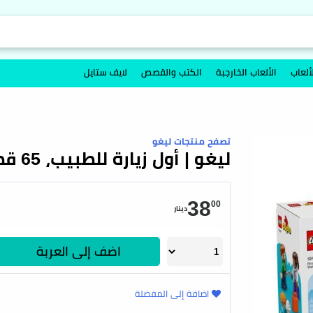
ألعاب
الألعاب الخارجبة
الكتب والقصص
لايف ستايل
تصفح منتجات ليغو
ليغو | أول زيارة للطبيب، 65 قطعة
38
00
دينار
اضف إلى العربة
اضافة إلى المفضلة