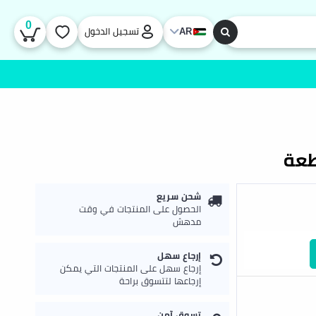
0
AR
تسجيل الدخول
شحن سريع
الحصول على المنتجات في وقت
مدهش
إرجاع سهل
إرجاع سهل على المنتجات التي يمكن
إرجاعها لتتسوق براحة
تسوق آمن