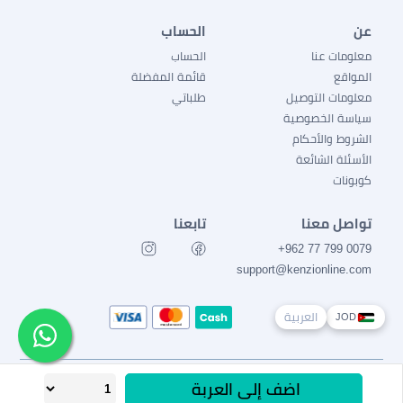
عن
الحساب
معلومات عنا
الحساب
المواقع
قائمة المفضلة
معلومات التوصيل
طلباتي
سياسة الخصوصية
الشروط والأحكام
الأسئلة الشائعة
كوبونات
تواصل معنا
تابعنا
0079 799 77 962+
support@kenzionline.com
العربية
JOD
جميع الحقوق محفوظة Ⓒ كنزي 2026
اضف إلى العربة