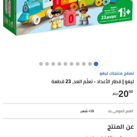
تصفح منتجات ليغو
ليغو | قطار الأعداد - تعلّم العد، 23 قطعة
20
00
دينار
العمر الموصى به:
18+ شهر
عن المنتج