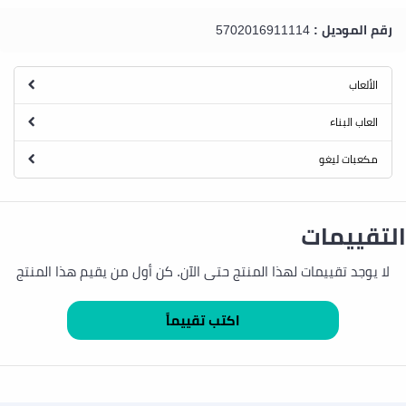
رقم الموديل :
5702016911114
الألعاب
العاب البناء
مكعبات ليغو
التقييمات
لا يوجد تقييمات لهذا المنتج حتى الآن. كن أول من يقيم هذا المنتج