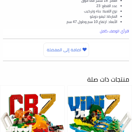
العمر: 18 شهر فما فوق
عدد القطع: 23
نوع اللعبة: بناء وتركيب
الماركة: ليغو دوبلو
الأبعاد: ارتفاع 10 سم وطول 47 سم
اقرأي الوصف كامل
اضافة إلى المفضلة
منتجات ذات صلة