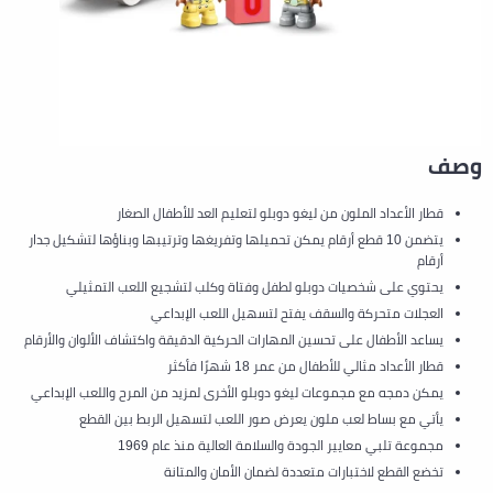
وصف
قطار الأعداد الملون من ليغو دوبلو لتعليم العد للأطفال الصغار
يتضمن 10 قطع أرقام يمكن تحميلها وتفريغها وترتيبها وبناؤها لتشكيل جدار
أرقام
يحتوي على شخصيات دوبلو لطفل وفتاة وكلب لتشجيع اللعب التمثيلي
العجلات متحركة والسقف يفتح لتسهيل اللعب الإبداعي
يساعد الأطفال على تحسين المهارات الحركية الدقيقة واكتشاف الألوان والأرقام
قطار الأعداد مثالي للأطفال من عمر 18 شهرًا فأكثر
يمكن دمجه مع مجموعات ليغو دوبلو الأخرى لمزيد من المرح واللعب الإبداعي
يأتي مع بساط لعب ملون يعرض صور اللعب لتسهيل الربط بين القطع
مجموعة تلبي معايير الجودة والسلامة العالية منذ عام 1969
تخضع القطع لاختبارات متعددة لضمان الأمان والمتانة