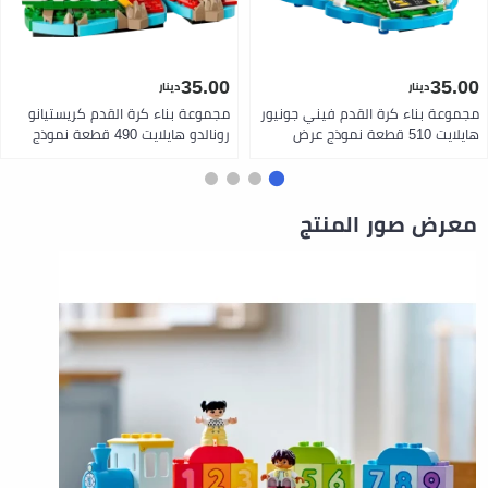
35.00
35.00
دينار
دينار
مجموعة بناء كرة القدم فيني جونيور
مجموعة بناء كرة القدم كريستيانو
هايلايت 510 قطعة نموذج عرض
رونالدو هايلايت 490 قطعة نموذج
تذكاري مع مجسم صغير ألوان البرازيل
عرض تذكاري مع مجسم صغير ألوان
ورقم 7 هدية رائعة لعشاق كرة
البرتغال ورمز كرستيانو هدية رائعة
القدم من ليغو
لعشاق كرة القدم من ليغو
معرض صور المنتج