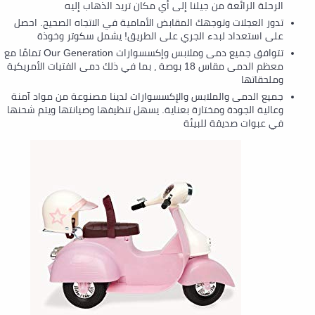
الرحلة الرائعة من جيلنا إلى أي مكان تريد الذهاب إليه
تدور العجلات وتوجهك المقابض الأمامية في الاتجاه الصحيح. احصل
على استعداد لبدء الجري على الطريق! يشمل سكوتر وخوذة
تتوافق جميع دمى وملابس وإكسسوارات Our Generation تمامًا مع
معظم الدمى مقاس 18 بوصة ، بما في ذلك دمى الفتيات الأمريكية
وملحقاتها
جميع الدمى والملابس والإكسسوارات لدينا مصنوعة من مواد آمنة
وعالية الجودة ومختارة بعناية. يسهل تنظيفها وصيانتها ويتم شحنها
في عبوات صديقة للبيئة