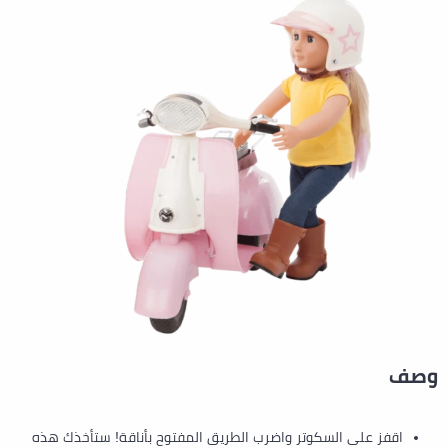
وصف
اقفز على السكوتر واضرب الطريق المفتوح بأناقة! ستأخذك هذه