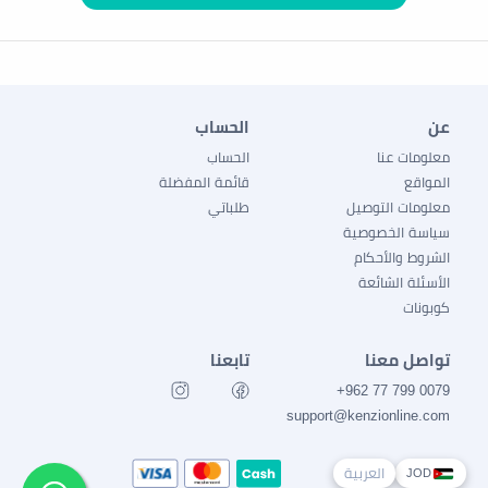
عن
الحساب
معلومات عنا
الحساب
المواقع
قائمة المفضلة
معلومات التوصيل
طلباتي
سياسة الخصوصية
الشروط والأحكام
الأسئلة الشائعة
كوبونات
تواصل معنا
تابعنا
0079 799 77 962+
support@kenzionline.com
العربية
JOD