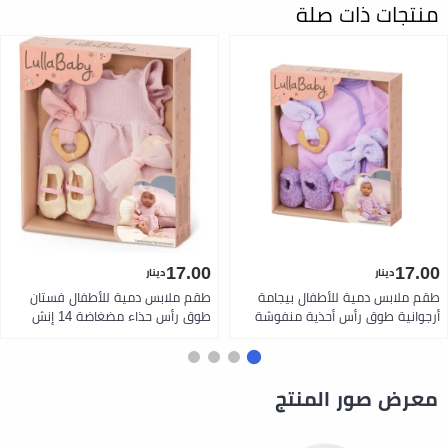
منتجات ذات صلة
17.00
17.00
دينار
دينار
طقم ملابس دمية للأطفال بيجامة
طقم ملابس دمية للأطفال فستان
أرجوانية طوق رأس أحذية منفوشة
طوق رأس حذاء مضغاضة 14 إنش
مضغاضة 14 إنش خامات ناعمة وآمنة
خامات ناعمة وآمنة مثالي للأطفال 2
مثالي للأطفال 2 سنوات فما فوق
سنوات فما فوق للعب التمثيلي
للعب التمثيلي التفاعلي وتنمية
التفاعلي وتنمية مهارات العناية
مهارات العناية والتعاطف واستكشاف
والتعاطف واستكشاف الموضة من
معرض صور المنتج
الأناقة الليلية من لولا بيبي
لولا بيبي