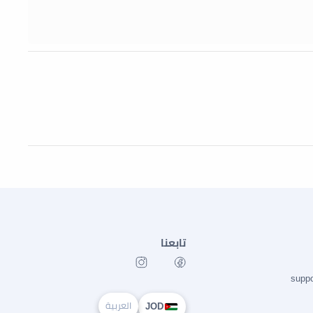
تابعنا
supp
العربية
JOD