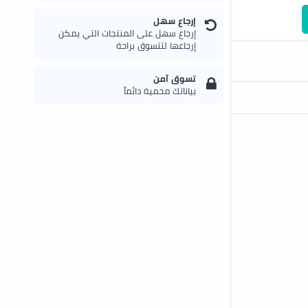
إرجاع سهل
إرجاع سهل على المنتجات التي يمكن
إرجاعها لتتسوق براحة
تسوق آمن
بياناتك محمية دائماً