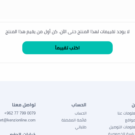
لا يوجد تقييمات لهذا المنتج حتى الآن. كن أول من يقيم هذا المنتج
ن
الحساب
تواصل معنا
لومات عنا
الحساب
0079 799 77 962+
مواقع
قائمة المفضلة
ort@kenzionline.com
لومات التوصيل
طلباتي
اسة الخصوصية
خيارات الدفع