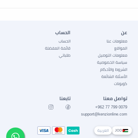
عن
الحساب
معلومات عنا
الحساب
المواقع
قائمة المفضلة
معلومات التوصيل
طلباتي
سياسة الخصوصية
الشروط والأحكام
الأسئلة الشائعة
كوبونات
تواصل معنا
تابعنا
0079 799 77 962+
support@kenzionline.com
العربية
JOD