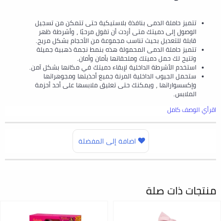
تتميز حاملة الدمى بنافذة بلاستيكية حتى تتمكن من تسجيل
الوصول إلى دميتك متى أردت أن تقول مرحبًا ، وأشرطة ظهر
قابلة للتعديل بحيث تناسب مجموعة من الأحجام بشكل مريح.
تتميز حاملة الدمى المحمولة هذه بنمط نجمة ذهبية جميلة
وتتيح لك حمل دميتك وملحقاتها بأمان وأمان.
استخدم الأشرطة الداخلية لإبقاء دميتك في مكانها بشكل آمن.
ستحمل الجيوب الداخلية المرنة جميع أحذيتها ومجوهراتها
وإكسسواراتها ، ويمكنك حتى تعليق ملابسها على أحد أحزمة
الملابس.
اقرأي الوصف كامل
اضافة إلى المفضلة
منتجات ذات صلة