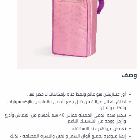
وصف
أور جيناريشن هو عالم ونمط حياة بإمكانيات لا حصر لها.
أطلق العنان لخيالك من خلال جمع الدمى والملابس والإكسسوارات
والكتب والمزيد
تتميز هذه الدمى الجميلة مقاس 46 سم بأجسام من القماش وأذرع
وأرجل ووجه من البلاستيك الناعم.
تغمض عيونهم عند الاستلقاء.
إنها متوفرة بجميع ألوان الشعر والعين والبشرة المختلفة - لذلك