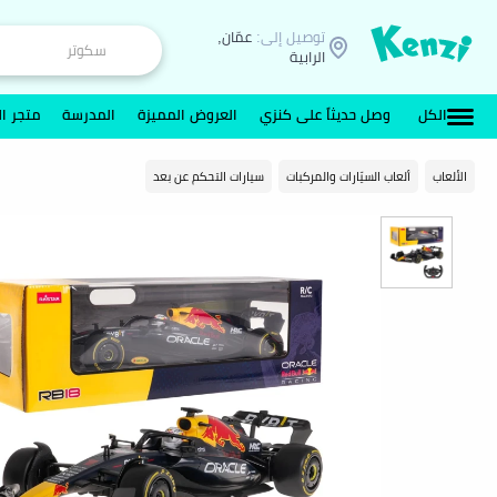
توصيل إلى:
عمّان,
الرابية
الكل
وصل حديثاً على كنزي
العروض المميزة
المدرسة
متجر ال
الألعاب
ألعاب السيّارات والمركبات
سيارات التحكم عن بعد