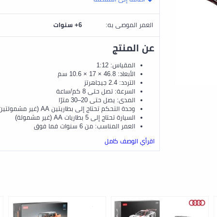
العمر الموصى به:
6+ سنوات
عن المنتج
المقياس: 1:12
الأبعاد: 46.8 × 17 × 10.6 سم
التردد: 2.4 جيجاهرتز
السرعة: تصل حتى 8 كم/ساعة
المدى: يصل حتى 20–30 مترًا
وحدة التحكم تحتاج إلى بطاريتين AA (غير مشمولتين)
السيارة تحتاج إلى 5 بطاريات AA (غير مشمولة)
العمر المناسب: من 6 سنوات فما فوق
اقرأي الوصف كامل