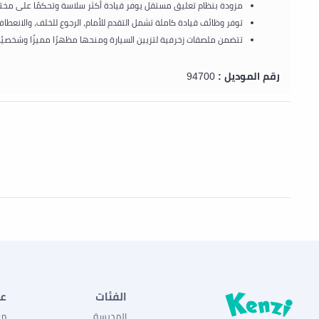
مزودة بنظام تعليق مستقل يوفر قيادة أكثر سلاسة وتحكمًا على مخت
توفر وظائف قيادة كاملة تشمل التقدم للأمام، الرجوع للخلف، والانعطاف 
تتضمن ملصقات زخرفية لتزيين السيارة ومنحها مظهرًا مميزًا وشخصيًا.
رقم الموديل :
94700
الفئات
ع
المدرسة
مع