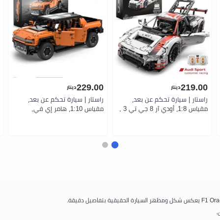
229.00
219.00
دينار
دينار
راستار | سيارة تحكم عن بعد،
راستار | سيارة تحكم عن بعد،
مقياس 1:8، أودي آر 8 جي تي 3 ,
مقياس 1:10، هامر إي في,
مكعبات
مكعبات, نسخة بتحكم عن بعد
.