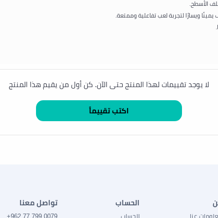
لف الأسطح.
يمينًا ويسارًا لتجربة لعب تفاعلية وممتعة.
لا يوجد تقييمات لهذا المنتج حتى الآن. كن أول من يقيم هذا المنتج
ن
الحساب
تواصل معنا
لومات عنا
الحساب
0079 799 77 962+