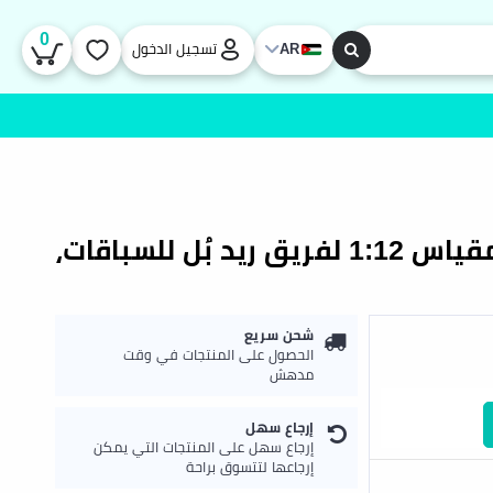
0
AR
تسجيل الدخول
راستار | سيارة تحكم عن بعد بمقياس 1:12 لفريق ريد بُل للسباقات،
شحن سريع
الحصول على المنتجات في وقت
مدهش
إرجاع سهل
إرجاع سهل على المنتجات التي يمكن
إرجاعها لتتسوق براحة