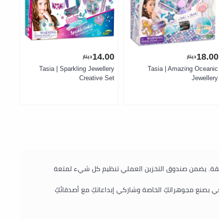
.00
14.00
18.00
دينار
دينار
lery
Tasia | Sparkling Jewellery
Tasia | Amazing Oceanic
ctor
Creative Set
Jewellery
ة، لتتمكني من تصميم مجوهرات فريدة وأنيقة. يضمن صندوق التخزين العملي تنظيم كل شيء لمتعة
لصنع أساور وقلائد وإكسسوارات رائعة. استمتعي بصنع مجوهراتكِ الخاصة وشاركي إبداعاتكِ مع أصدقائكِ