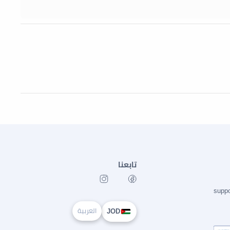
تابعنا
supp
العربية
JOD