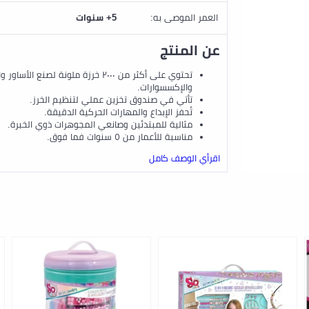
العمر الموصى به:
5+ سنوات
عن المنتج
تحتوي على أكثر من ٢٠٠٠ خرزة ملونة لصنع الأساور
والإكسسوارات.
تأتي في صندوق تخزين عملي لتنظيم الخرز.
تُحفز الإبداع والمهارات الحركية الدقيقة.
مثالية للمبتدئين وصانعي المجوهرات ذوي الخبرة.
مناسبة للأعمار من ٥ سنوات فما فوق.
اقرأي الوصف كامل