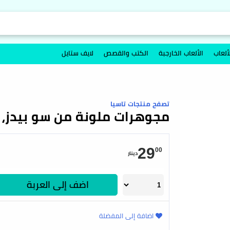
ألعاب
الألعاب الخارجبة
الكتب والقصص
لايف ستايل
تصفح منتجات تاسيا
مجوهرات ملونة من سو بيدز، 2000 حبة من تاسيا
29
00
دينار
اضف إلى العربة
اضافة إلى المفضلة