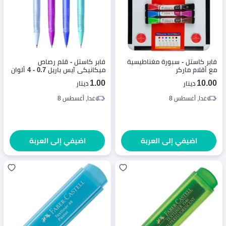
فابر كاستل - سبورة مغناطيسية
فابر كاستل - قلم رصاص
مع أقلام ماركر
ميكانيكي آيس باريل 0.7 - 4 ألوان
- قطعة واحدة - لون عشوائي
1.00
10.00
دينار
دينار
غدا, أغسطس 8
غدا, أغسطس 8
اضيفي إلى العربة
اضيفي إلى العربة