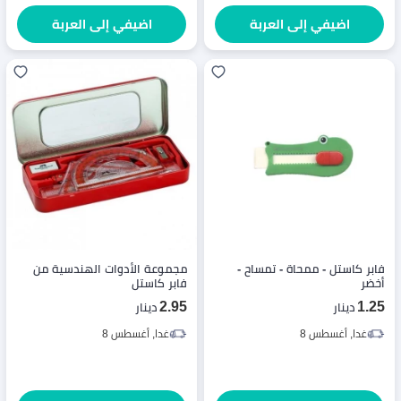
اضيفي إلى العربة
اضيفي إلى العربة
فابر كاستل - ممحاة - تمساح -
مجموعة الأدوات الهندسية من
أخضر
فابر كاستل
2.95
1.25
دينار
دينار
غدا, أغسطس 8
غدا, أغسطس 8