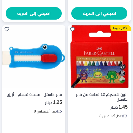
اضيفي إلى العربة
اضيفي إلى العربة
الون شمعية, 12 قطعة من فابر
فابر كاستل - ممحاة تمساح - أزرق
كاستل
1.25
دينار
1.45
دينار
غدا, أغسطس 8
غدا, أغسطس 8