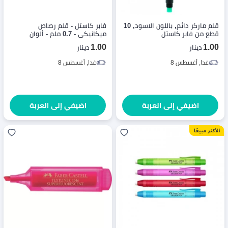
قلم ماركر دائم, باللون الاسود, 10
فابر كاستل - قلم رصاص
قطع من فابر كاستل
ميكانيكي - 0.7 ملم - ألوان
متنوعة - 1 قطعة
1.00
1.00
دينار
دينار
غدا, أغسطس 8
غدا, أغسطس 8
اضيفي إلى العربة
اضيفي إلى العربة