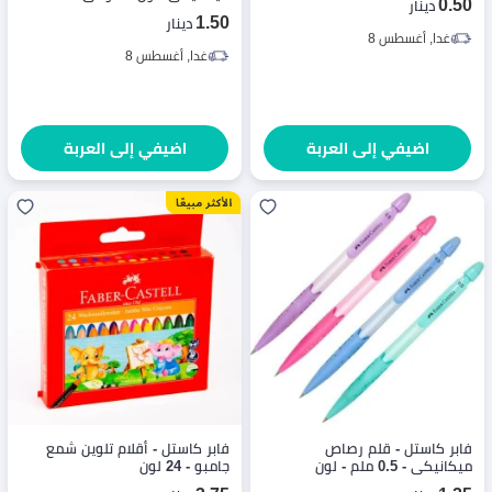
0.50
دينار
1.50
دينار
غدا, أغسطس 8
غدا, أغسطس 8
اضيفي إلى العربة
اضيفي إلى العربة
فابر كاستل - قلم رصاص
فابر كاستل - أقلام تلوين شمع
ميكانيكي - 0.5 ملم - لون
جامبو - 24 لون
عشوائي - 1 قطعة