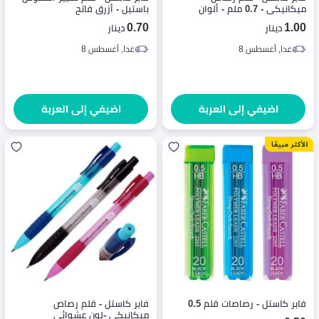
ميكانيكي - 0.7 ملم - ألوان
باستيل - أزرق فاتح
متنوعة - 1 قطعة
0.70
1.00
دينار
دينار
غدا, أغسطس 8
غدا, أغسطس 8
اضيفي إلى العربة
اضيفي إلى العربة
فابر كاستل - رصاصات قلم 0.5
فابر كاستل - قلم رصاص
ميكانيكي -لون عشوائي