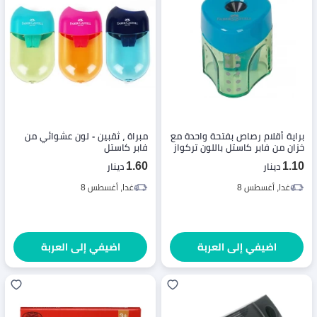
براية أقلام رصاص بفتحة واحدة مع
مبراة ، ثقبين - لون عشوائي من
خزان من فابر كاستل باللون تركواز
فابر كاستل
1.60
1.10
دينار
دينار
غدا, أغسطس 8
غدا, أغسطس 8
اضيفي إلى العربة
اضيفي إلى العربة