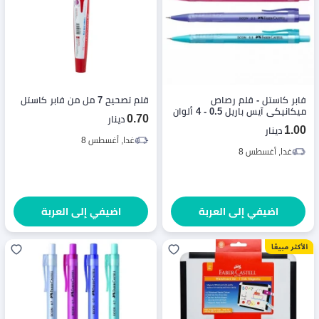
فابر كاستل - قلم رصاص
قلم تصحيح 7 مل من فابر كاستل
ميكانيكي آيس باريل 0.5 - 4 ألوان
0.70
دينار
- قطعة واحدة
1.00
دينار
غدا, أغسطس 8
غدا, أغسطس 8
اضيفي إلى العربة
اضيفي إلى العربة