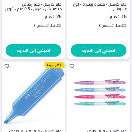
فابر كاستل - ممحاة ومبراة - لون
فابر كاستل - قلم رصاص
عشوائي
ميكانيكي - قرش - 0.5 ملم - ألوان
متنوعة - 1 قطعة
1.25
1.15
دينار
دينار
غدا, أغسطس 8
غدا, أغسطس 8
اضيفي إلى العربة
اضيفي إلى العربة
فابر كاستل - قلم رصاص
فابر كاستل - قلم تمييز النصوص