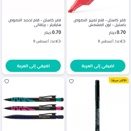
فابر كاستل - قلم تمييز النصوص
فابر كاستل - قلم تحديد النصوص
باستيل - لون المشمش
هايلايتر - برتقالي
0.70
0.70
دينار
دينار
غدا, أغسطس 8
غدا, أغسطس 8
اضيفي إلى العربة
اضيفي إلى العربة