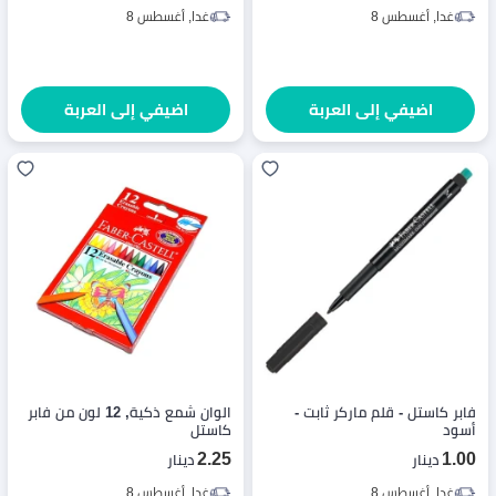
غدا, أغسطس 8
غدا, أغسطس 8
اضيفي إلى العربة
اضيفي إلى العربة
فابر كاستل - قلم ماركر ثابت -
الوان شمع ذكية, 12 لون من فابر
أسود
كاستل
2.25
1.00
دينار
دينار
غدا, أغسطس 8
غدا, أغسطس 8