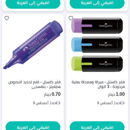
اضيفي إلى العربة
اضيفي إلى العربة
فابر كاستل - مبراة وممحاة بعلبة
فابر كاستل - قلم تحديد النصوص
مزدوجة - 3 الوان
هايلايتر - بنفسجي
0.70
1.00
دينار
دينار
غدا, أغسطس 8
غدا, أغسطس 8
اضيفي إلى العربة
اضيفي إلى العربة