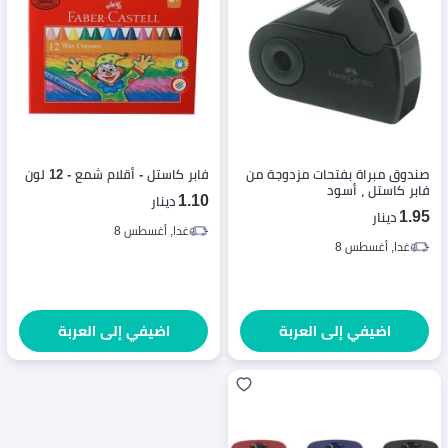
صندوق مبراة بفتحات مزدوجة من
فابر كاستل - أقلام شمع - 12 لون
فابر كاستل ، أسود
1.10
دينار
1.95
دينار
غدا, أغسطس 8
غدا, أغسطس 8
اضيفي إلى العربة
اضيفي إلى العربة