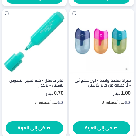
مبراة بفتحة واحدة - لون عشوائي
فابر كاستل - قلم تمييز النصوص
- 1 قطعة من فابر كاستل
باستيل - تركواز
0.70
1.00
دينار
دينار
غدا, أغسطس 8
غدا, أغسطس 8
اضيفي إلى العربة
اضيفي إلى العربة