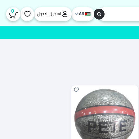
0
AR
تسجيل الدخول