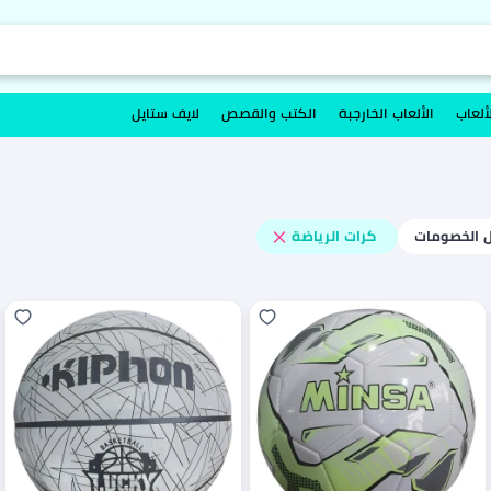
ألعاب
الألعاب الخارجبة
الكتب والقصص
لايف ستايل
 الخصومات
كرات الرياضة