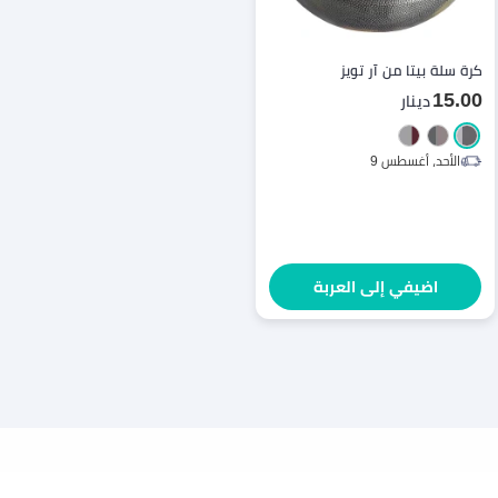
كرة سلة بيتا من آر تويز
15.00
دينار
الأحد، أغسطس 9
اضيفي إلى العربة