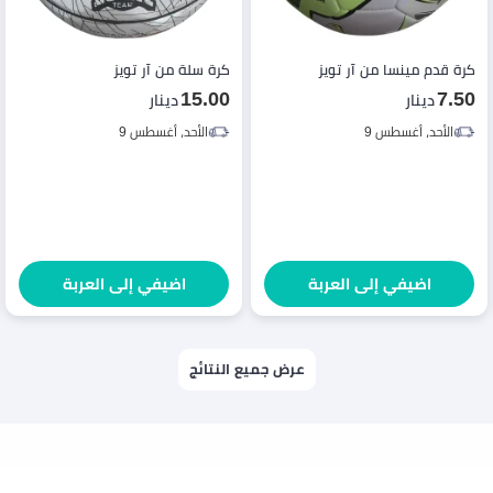
كرة قدم مينسا من آر تويز
كرة سلة من آر تويز
15.00
7.50
دينار
دينار
الأحد، أغسطس 9
الأحد، أغسطس 9
اضيفي إلى العربة
اضيفي إلى العربة
عرض جميع النتائج