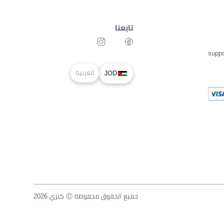
تابعنا
supp
العربية
JOD
جميع الحقوق محفوظة Ⓒ كنزي 2026