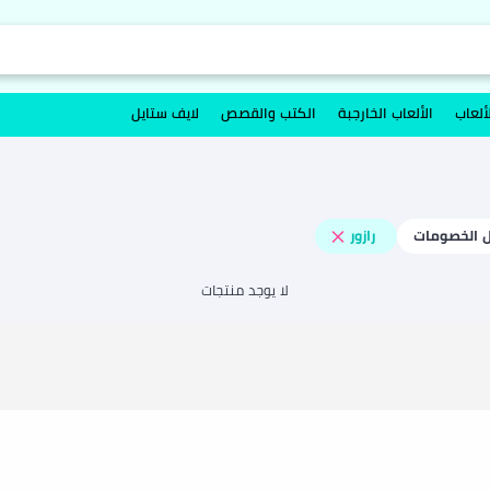
ألعاب
الألعاب الخارجبة
الكتب والقصص
لايف ستايل
 الخصومات
رازور
لا يوجد منتجات