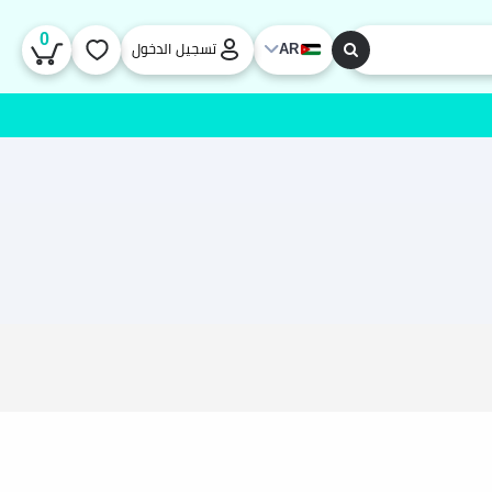
0
AR
تسجيل الدخول