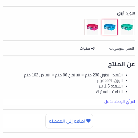
اللون:
أزرق
العمر الموصى به:
3+ سنوات
عن المنتج
الأبعاد: الطول 230 ملم × الارتفاع 96 ملم × العرض 162 ملم
الوزن: 324 غرام
السعة: 1.5 لتر
الخامة: بلاستيك
اقرأي الوصف كامل
اضافة إلى المفضلة