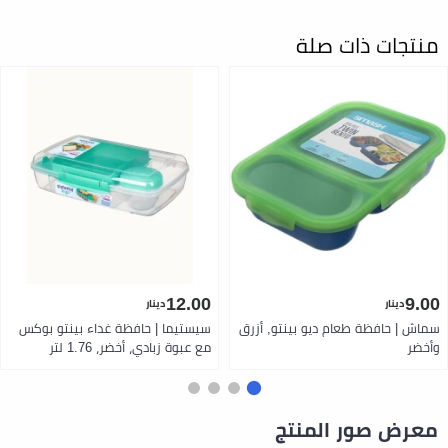
منتجات ذات صلة
12.00
9.00
دينار
دينار
سماش | حافظة طعام ديو بينتو, أزرق
سيستيما | حافظة غداء بينتو بوكس
وأخضر
مع عبوة زبادي، أخضر، 1.76 لتر
معرض صور المنتج