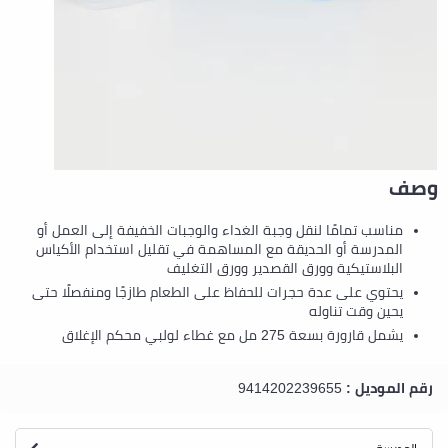
وصف
مناسب تمامًا لنقل وجبة الغداء والوجبات الخفيفة إلى العمل أو
المدرسة أو الحديقة مع المساهمة في تقليل استخدام الأكياس
البلاستيكية وورق القصدير وورق التغليف
يحتوي على عدة حجرات للحفاظ على الطعام طازجًا ومنفصلًا حتى
يحين وقت تناوله
يشمل قارورة بسعة 275 مل مع غطاء لولبي محكم الإغلاق
رقم الموديل :
9414202239655