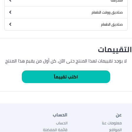
المدرسة
صناديق ووقت الطعام
صناديق الطعام
التقييمات
لا يوجد تقييمات لهذا المنتج حتى الآن. كن أول من يقيم هذا المنتج
عن
الحساب
معلومات عنا
الحساب
المواقع
قائمة المفضلة