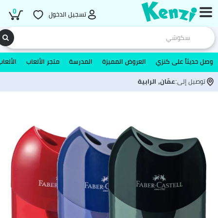
0
تسجيل الدخول
وصل حديثاً على كنزي
العروض المميزة
المدرسة
متجر الألعاب
الألعاب
توصيل إلى:
عمّان, الرابية